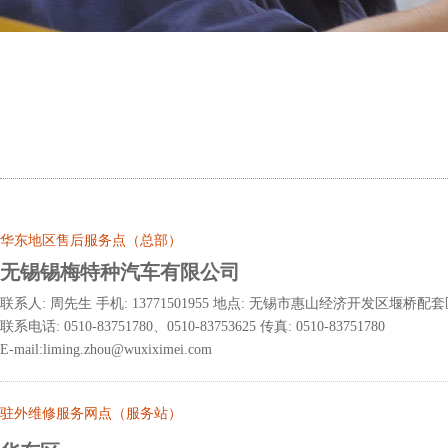
华东地区售后服务点（总部）
无锡锡梅特种汽车有限公司
联系人: 周先生 手机: 13771501955 地点: 无锡市惠山经济开发区堰桥配
联系电话: 0510-83751780、0510-83753625 传真: 0510-83751780
E-mail:liming.zhou@wuxiximei.com
驻外维修服务网点（服务站）