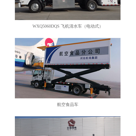
WXQ5060DQS 飞机清水车（电动式）
航空食品车