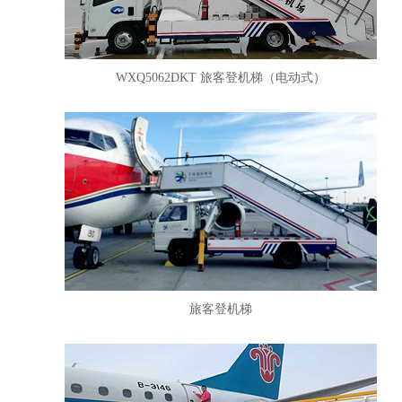
WXQ5062DKT 旅客登机梯（电动式）
旅客登机梯