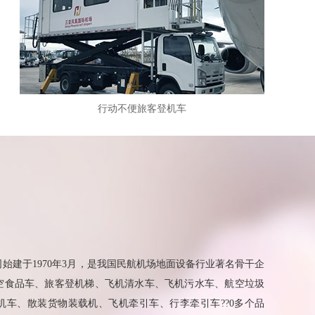
行动不便旅客登机车
始建于1970年3月，是我国民航机场地面设备行业著名骨干企
空食品车、旅客登机梯、飞机清水车、飞机污水车、航空垃圾
机车、散装货物装载机、飞机牵引车、行李牵引车??0多个品