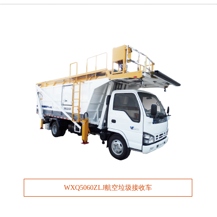
WXQ5060ZLJ航空垃圾接收车