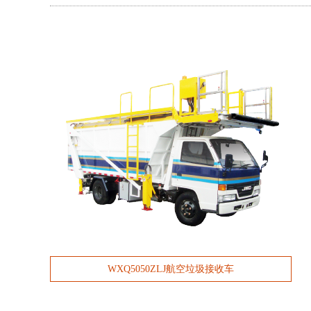
WXQ5050ZLJ航空垃圾接收车