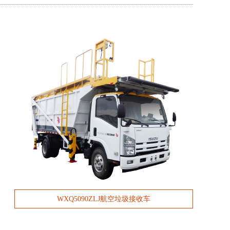
WXQ5090ZLJ航空垃圾接收车