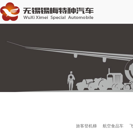
旅客登机梯
航空食品车