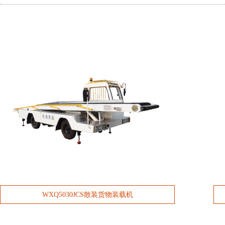
WXQ5030JCS散装货物装载机